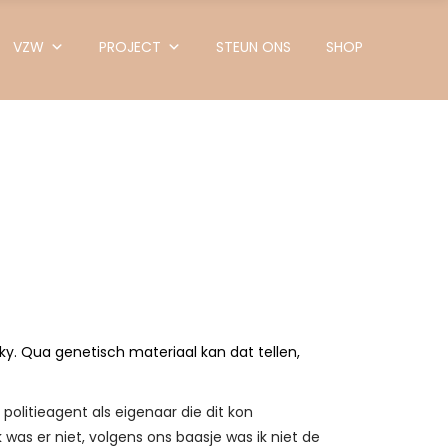
VZW
PROJECT
STEUN ONS
SHOP
ky. Qua genetisch materiaal kan dat tellen,
olitieagent als eigenaar die dit kon
was er niet, volgens ons baasje was ik niet de