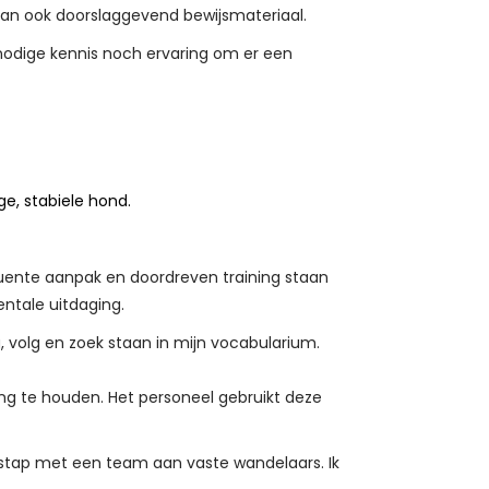
 dan ook doorslaggevend bewijsmateriaal.
 nodige kennis noch ervaring om er een
ge, stabiele hond.
quente aanpak en doordreven training staan
ntale uitdaging.
g, volg en zoek staan in mijn vocabularium.
wang te houden. Het personeel gebruikt deze
p stap met een team aan vaste wandelaars. Ik