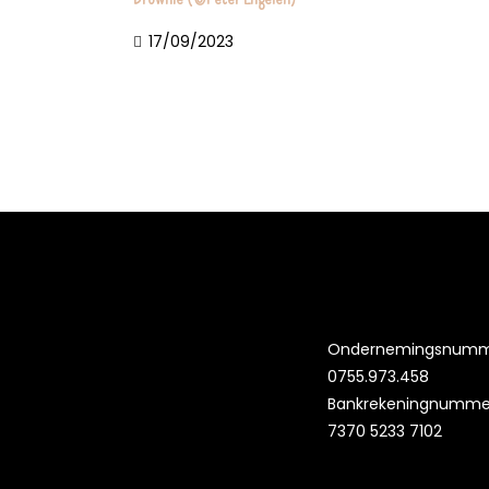
17/09/2023
Ondernemingsnumm
0755.973.458
Bankrekeningnummer
7370 5233 7102