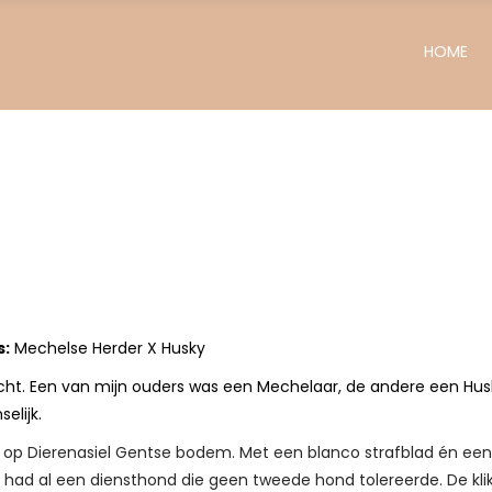
HOME
s:
Mechelse Herder X Husky
slicht. Een van mijn ouders was een Mechelaar, de andere een Hus
elijk.
op Dierenasiel Gentse bodem. Met een blanco strafblad én een p
 had al een diensthond die geen tweede hond tolereerde. De klik 