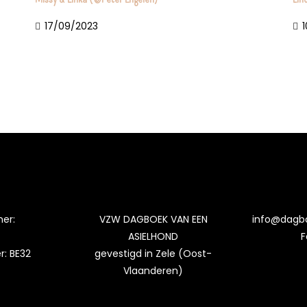
17/09/2023
er:
VZW DAGBOEK VAN EEN
info@dagb
ASIELHOND
F
: BE32
gevestigd in Zele (Oost-
Vlaanderen)