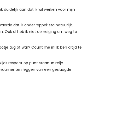
duidelijk aan dat ik wil werken voor mijn
arde dat ik onder ‘appel’ sta natuurlijk.
. Ook al heb ik niet de neiging om weg te
otje tug of war? Count me in! Ik ben altijd te
ijds respect op punt staan. In mijn
 fundamenten leggen van een geslaagde