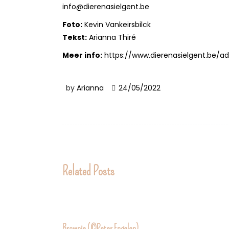
info@dierenasielgent.be
Foto:
Kevin Vankeirsbilck
Tekst:
Arianna Thiré
Meer info:
https://www.dierenasielgent.be/a
by
Arianna
24/05/2022
Related Posts
Brownie (©Peter Engelen)