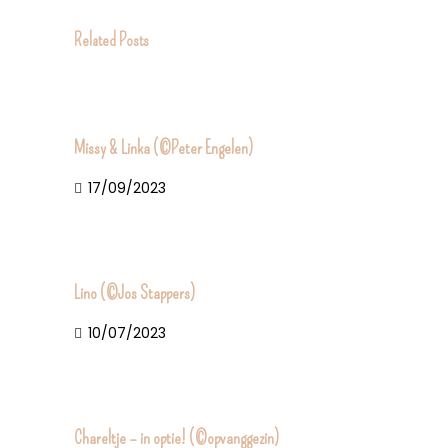
Related Posts
Missy & Linka (©Peter Engelen)
17/09/2023
Lino (©Jos Stappers)
10/07/2023
Chareltje – in optie! (©opvanggezin)