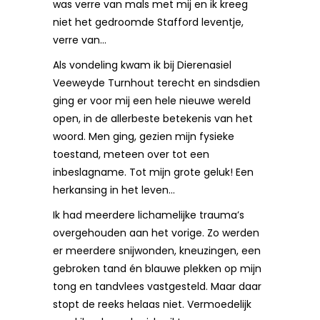
was verre van mals met mij en ik kreeg
niet het gedroomde Stafford leventje,
verre van…
Als vondeling kwam ik bij Dierenasiel
Veeweyde Turnhout terecht en sindsdien
ging er voor mij een hele nieuwe wereld
open, in de allerbeste betekenis van het
woord. Men ging, gezien mijn fysieke
toestand, meteen over tot een
inbeslagname. Tot mijn grote geluk! Een
herkansing in het leven…
Ik had meerdere lichamelijke trauma’s
overgehouden aan het vorige. Zo werden
er meerdere snijwonden, kneuzingen, een
gebroken tand én blauwe plekken op mijn
tong en tandvlees vastgesteld. Maar daar
stopt de reeks helaas niet. Vermoedelijk