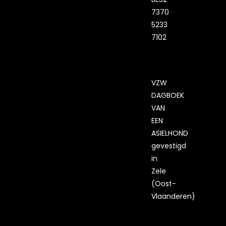
7370
5233
7102
VZW
DAGBOEK
VAN
EEN
ASIELHOND
gevestigd
in
Zele
(Oost-
Vlaanderen)