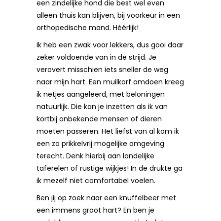
een zindelijke hond die best wel even
alleen thuis kan blijven, bij voorkeur in een
orthopedische mand. Héérlijk!
Ik heb een zwak voor lekkers, dus gooi daar
zeker voldoende van in de strijd. Je
verovert misschien iets sneller de weg
naar mijn hart. Een muilkorf omdoen kreeg
ik netjes aangeleerd, met beloningen
natuurlijk. Die kan je inzetten als ik van
kortbij onbekende mensen of dieren
moeten passeren. Het liefst van al kom ik
een zo prikkelvrij mogelijke omgeving
terecht. Denk hierbij aan landelijke
taferelen of rustige wijkjes! In de drukte ga
ik mezelf niet comfortabel voelen.
Ben jij op zoek naar een knuffelbeer met
een immens groot hart? En ben je