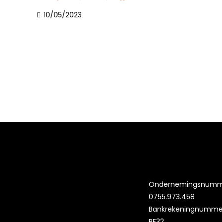
10/05/2023
Ondernemingsnumm
0755.973.458
Bankrekeningnumme
BE32