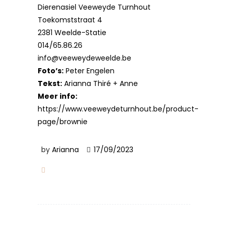
Dierenasiel Veeweyde Turnhout
Toekomststraat 4
2381 Weelde-Statie
014/65.86.26
info@veeweydeweelde.be
Foto’s:
Peter Engelen
Tekst:
Arianna Thiré + Anne
Meer info:
https://www.veeweydeturnhout.be/product-
page/brownie
by
Arianna
17/09/2023