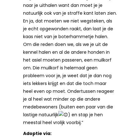
naar je uithalen want dan moet je je
natuurlijk ook van je straffe kant laten zien.
En ja, dat moeten we niet wegsteken, als
je echt opgewonden raakt, dan laat je de
kaas niet van je boterhammetje halen.
Om die reden doen we, als we je uit de
kennel halen en al de andere honden in
het asiel moeten passeren, een muilkorf
om. Die muilkorf is helemaal geen
probleem voor je, je weet dat je dan nog
iets lekkers krijgt en dat die toch maar
heel even op moet. Ondertussen reageer
je al heel wat minder op die andere
medebewoners (buiten een paar van die
lastige natuurlijk
) en stap je hen
meestal heel vrolijk voorbij.”
Adoptie via: