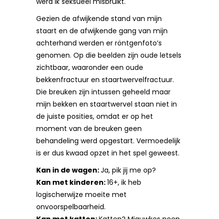
werd ik seksueel misbruikt.
Gezien de afwijkende stand van mijn
staart en de afwijkende gang van mijn
achterhand werden er röntgenfoto’s
genomen. Op die beelden zijn oude letsels
zichtbaar, waaronder een oude
bekkenfractuur en staartwervelfractuur.
Die breuken zijn intussen geheeld maar
mijn bekken en staartwervel staan niet in
de juiste posities, omdat er op het
moment van de breuken geen
behandeling werd opgestart. Vermoedelijk
is er dus kwaad opzet in het spel geweest.
Kan in de wagen:
Ja, pik jij me op?
Kan met kinderen:
16+, ik heb
logischerwijze moeite met
onvoorspelbaarheid.