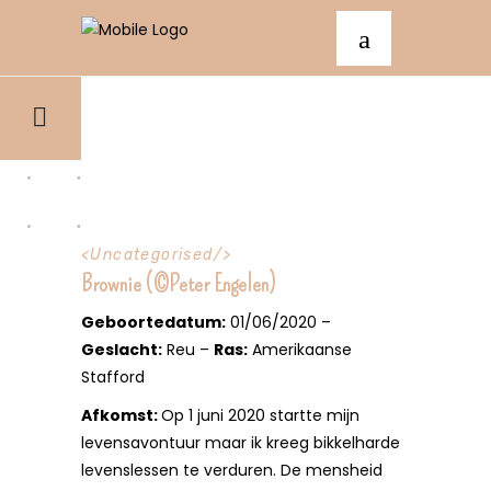
<
Uncategorised
/>
Brownie (©Peter Engelen)
Geboortedatum:
01/06/2020 –
Geslacht:
Reu –
Ras:
Amerikaanse
Stafford
Afkomst:
Op 1 juni 2020 startte mijn
levensavontuur maar ik kreeg bikkelharde
levenslessen te verduren. De mensheid