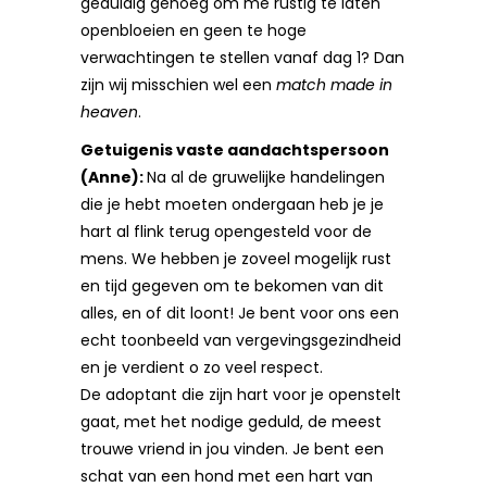
geduldig genoeg om me rustig te laten
openbloeien en geen te hoge
verwachtingen te stellen vanaf dag 1? Dan
zijn wij misschien wel een
match made in
heaven
.
Getuigenis vaste aandachtspersoon
(Anne):
Na al de gruwelijke handelingen
die je hebt moeten ondergaan heb je je
hart al flink terug opengesteld voor de
mens. We hebben je zoveel mogelijk rust
en tijd gegeven om te bekomen van dit
alles, en of dit loont! Je bent voor ons een
echt toonbeeld van vergevingsgezindheid
en je verdient o zo veel respect.
De adoptant die zijn hart voor je openstelt
gaat, met het nodige geduld, de meest
trouwe vriend in jou vinden. Je bent een
schat van een hond met een hart van