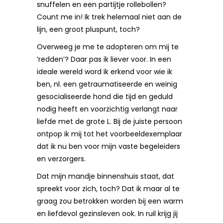
snuffelen en een partijtje rollebollen?
Count me in! Ik trek helemaal niet aan de
lijn, een groot pluspunt, toch?
Overweeg je me te adopteren om mij te
‘redden’? Daar pas ik liever voor. In een
ideale wereld word ik erkend voor wie ik
ben, nl. een getraumatiseerde en weinig
gesocialiseerde hond die tijd en geduld
nodig heeft en voorzichtig verlangt naar
liefde met de grote L. Bij de juiste persoon
ontpop ik mij tot het voorbeeldexemplaar
dat ik nu ben voor mijn vaste begeleiders
en verzorgers.
Dat mijn mandje binnenshuis staat, dat
spreekt voor zich, toch? Dat ik maar al te
graag zou betrokken worden bij een warm
en liefdevol gezinsleven ook. In ruil krijg jij