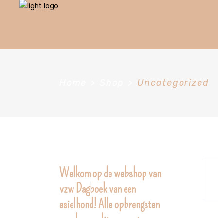
Home
>
Shop
>
Uncategorized
Welkom op de webshop van
vzw Dagboek van een
asielhond! Alle opbrengsten