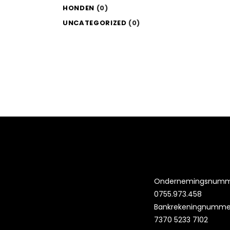
HONDEN
(0)
UNCATEGORIZED
(0)
Ondernemingsnumm
0755.973.458
Bankrekeningnummer
7370 5233 7102