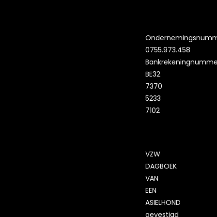
Ondernemingsnumm
0755.973.458
Bankrekeningnumme
BE32
7370
5233
7102
VZW
DAGBOEK
VAN
EEN
ASIELHOND
gevestigd