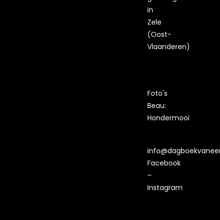
in
Zele
(Oost-
Vlaanderen)
Foto's
Beau:
Hondermooi
info@dagboekvaneen
Facebook
–
Instagram