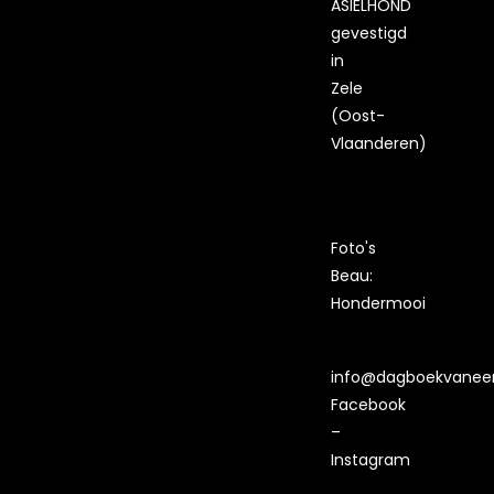
ASIELHOND
gevestigd
in
Zele
(Oost-
Vlaanderen)
Foto's
Beau:
Hondermooi
info@dagboekvaneen
Facebook
–
Instagram