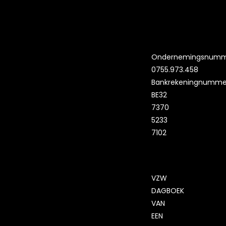
Ondernemingsnumm
0755.973.458
Bankrekeningnumme
BE32
7370
5233
7102
VZW
DAGBOEK
VAN
EEN