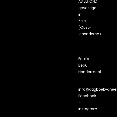
ASIELHOND
gevestigd
in
Zele
(Oost-
Vlaanderen)
Foto's
Beau:
Hondermooi
info@dagboekvaneen
Facebook
–
Instagram