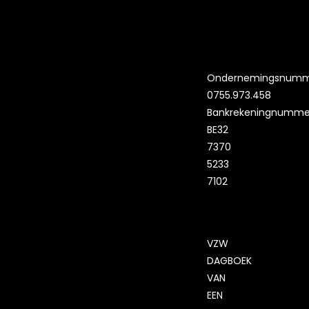
Ondernemingsnumm
0755.973.458
Bankrekeningnumme
BE32
7370
5233
7102
VZW
DAGBOEK
VAN
EEN