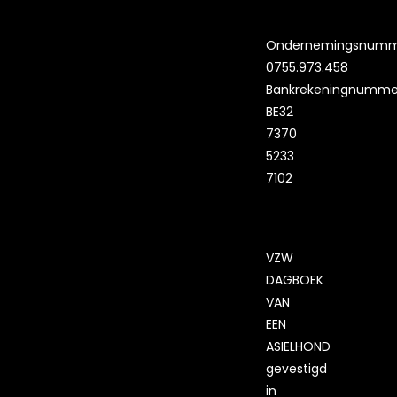
Ondernemingsnumm
0755.973.458
Bankrekeningnumme
BE32
7370
5233
7102
VZW
DAGBOEK
VAN
EEN
ASIELHOND
gevestigd
in