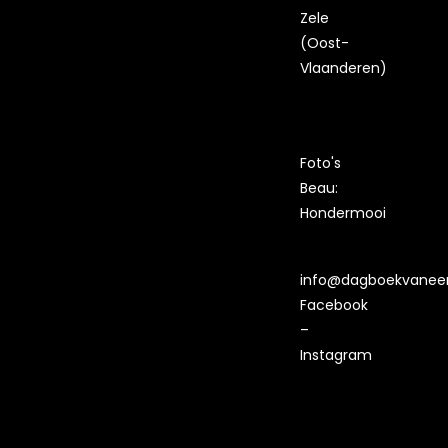
Zele
(Oost-
Vlaanderen)
Foto's
Beau:
Hondermooi
info@dagboekvaneen
Facebook
–
Instagram