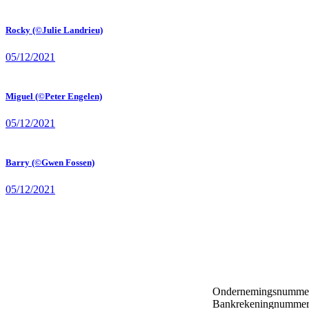
Rocky (©Julie Landrieu)
05/12/2021
Miguel (©Peter Engelen)
05/12/2021
Barry (©Gwen Fossen)
05/12/2021
Ondernemingsnummer
Bankrekeningnummer