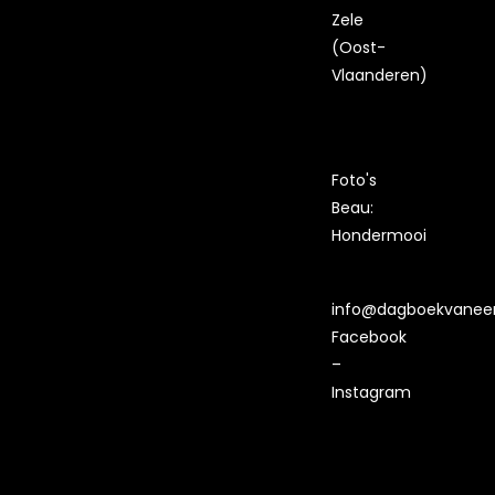
Zele
(Oost-
Vlaanderen)
Foto's
Beau:
Hondermooi
info@dagboekvaneen
Facebook
–
Instagram