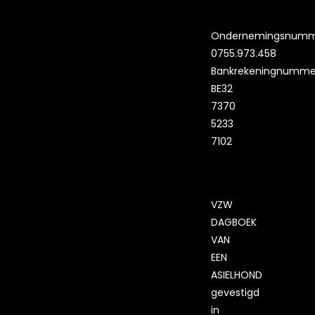
Ondernemingsnumm
0755.973.458
Bankrekeningnumme
BE32
7370
5233
7102
VZW
DAGBOEK
VAN
EEN
ASIELHOND
gevestigd
in