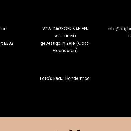
er:
VZW DAGBOEK VAN EEN
info@dagb
ASIELHOND
F
: BE32
gevestigd in Zele (Oost-
Vlaanderen)
Foto's Beau:
Hondermooi