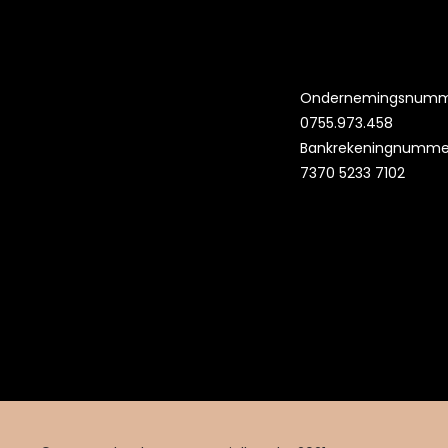
Ondernemingsnumm
0755.973.458
Bankrekeningnummer
7370 5233 7102