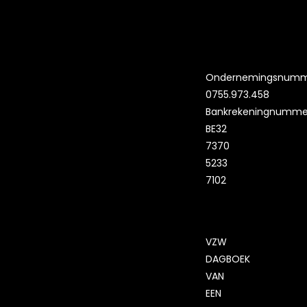
Ondernemingsnumm
0755.973.458
Bankrekeningnumme
BE32
7370
5233
7102
VZW
DAGBOEK
VAN
EEN