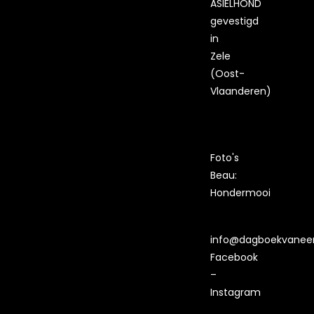
ASIELHOND
gevestigd
in
Zele
(Oost-
Vlaanderen)
Foto's
Beau:
Hondermooi
info@dagboekvaneen
Facebook
–
Instagram