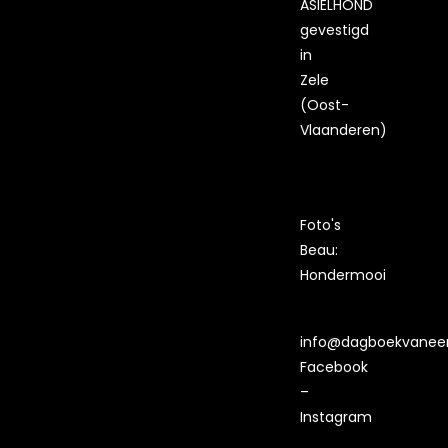
ASIELHOND
gevestigd
in
Zele
(Oost-
Vlaanderen)
Foto's
Beau:
Hondermooi
info@dagboekvaneen
Facebook
–
Instagram