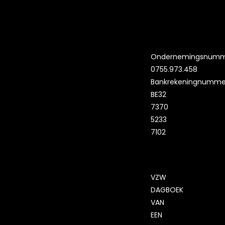
Ondernemingsnumm
0755.973.458
Bankrekeningnumme
BE32
7370
5233
7102
VZW
DAGBOEK
VAN
EEN