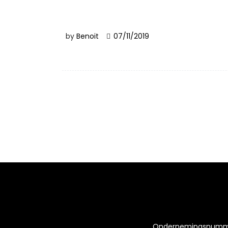
by
Benoit
07/11/2019
Ondernemingsnumm