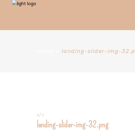
Home
>
landing-slider-img-32.
</>
landing-slider-img-32.png