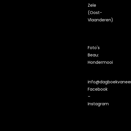
Zele
(Oost-
Vlaanderen)
Foto's
Beau:
Hondermooi
info@dagboekvaneen
Facebook
–
Instagram