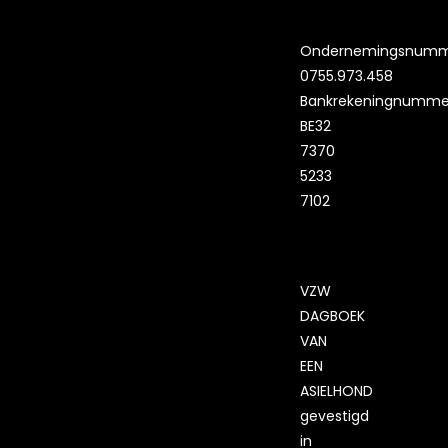
Ondernemingsnumm
0755.973.458
Bankrekeningnumme
BE32
7370
5233
7102
VZW
DAGBOEK
VAN
EEN
ASIELHOND
gevestigd
in