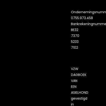
Ondernemingsnumm
0755.973.458
Bankrekeningnumme
BE32
7370
5233
7102
VZW
DAGBOEK
VAN
EEN
ASIELHOND
gevestigd
in