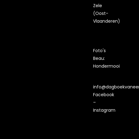
Zele
(Oost-
Vlaanderen)
Foto's
Beau:
Hondermooi
info@dagboekvaneen
Facebook
–
Instagram